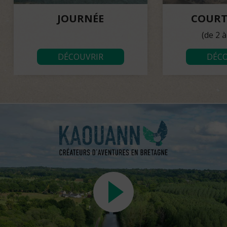
JOURNÉE
COURT
(de 2 à
DÉCOUVRIR
DÉCO