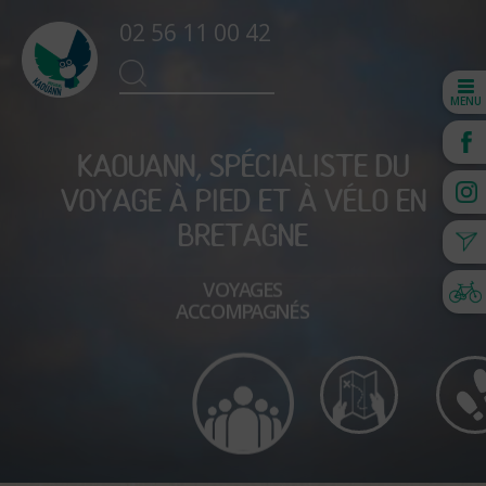
02 56 11 00 42
Kaouann
Search
SEARCH
for:
MENU
KAOUANN, SPÉCIALISTE DU
VOYAGE À PIED ET À VÉLO EN
BRETAGNE
VOYAGES
ACCOMPAGNÉS