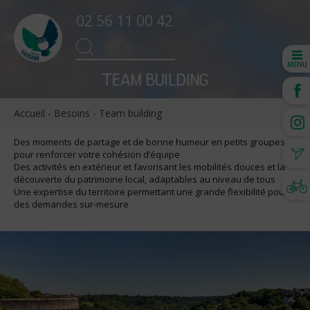
02 56 11 00 42
Search
SEARCH
for:
MENU
TEAM BUILDING
Accueil
-
Besoins
-
Team building
Des moments de partage et de bonne humeur en petits groupes
pour renforcer votre cohésion d’équipe
Des activités en extérieur et favorisant les mobilités douces et la
découverte du patrimoine local, adaptables au niveau de tous
Une expertise du territoire permettant une grande flexibilité pour
des demandes sur-mesure