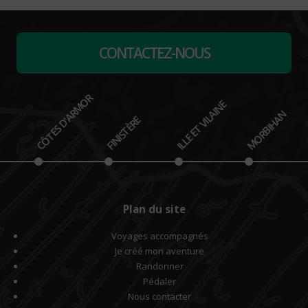
CONTACTEZ-NOUS
CÔTES D'ARMOR
ILLE ET VILAINE
MORBIHAN
FINISTÈRE
Plan du site
Voyages accompagnés
Je créé mon aventure
Randonner
Pédaler
Nous contacter