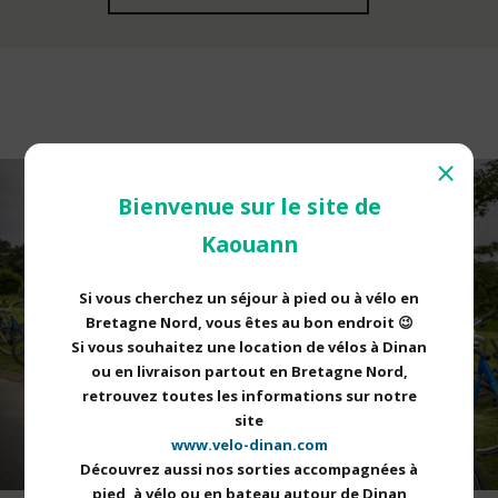
⨯
Bienvenue sur le site de
Kaouann
Si vous cherchez un séjour à pied ou à vélo en
Bretagne Nord, vous êtes au bon endroit 😉
Si vous souhaitez une location de vélos à Dinan
ou en livraison partout en Bretagne Nord,
retrouvez toutes les informations sur notre
site
www.velo-dinan.com
Découvrez aussi nos sorties accompagnées à
pied, à vélo ou en bateau autour de Dinan