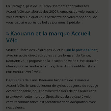
En Bretagne, plus de 310 établissements sont labelisés
Accueil Vélo aux abords des 2000 kilomètres de véloroutes et
voies vertes. De quoi vous permettre de vous reposer ou de
vous distraire après de belles journées à pédaler !
Kaouann et la marque Accueil
Vélo
Située au bord des véloroutes V2 et V3 (
sur le port de Dinan
)
avec un accès direct aux voies vertes longeant la Rance,
Kaouann vous propose de la location de vélos ! Une situation
idéale pour se rendre à Rennes, Dinard ou Saint-Malo (liste
non-exhaustive) à vélo.
Depuis plus de 3 ans, Kaouann fait partie de la marque
Accueil Vélo. En tant de loueur de cycles et agence de voyage
écoresponsable, nous sommes très fiers de posséder et de
promouvoir cette marque. Spécialistes du voyage à vélo,
cette reconnaissance est parfaitement en adéquation avec
nos valeurs.