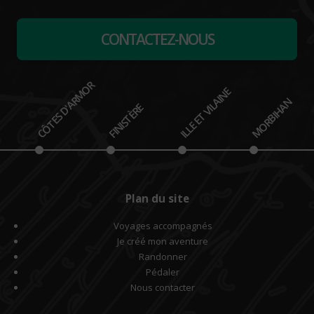
CONTACTEZ-NOUS
CÔTES D'ARMOR
ILLE ET VILAINE
MORBIHAN
FINISTÈRE
Plan du site
Voyages accompagnés
Je créé mon aventure
Randonner
Pédaler
Nous contacter