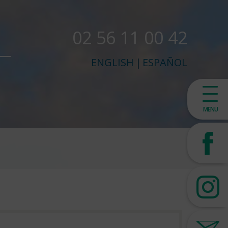
02 56 11 00 42
ENGLISH
|
ESPAÑOL
MENU