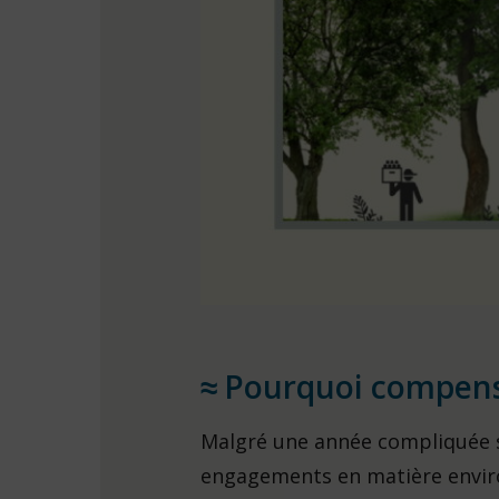
Pourquoi compens
Malgré une année compliquée su
engagements en matière enviro