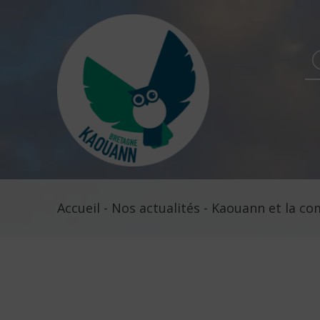
Se
fo
Accueil
-
Nos actualités
-
Kaouann et la co