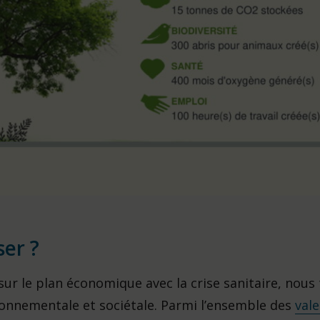
er ?
r le plan économique avec la crise sanitaire, nous 
nnementale et sociétale. Parmi l’ensemble des
val