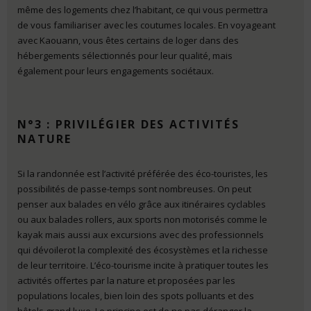
même des logements chez l’habitant, ce qui vous permettra
de vous familiariser avec les coutumes locales. En voyageant
avec Kaouann, vous êtes certains de loger dans des
hébergements sélectionnés pour leur qualité, mais
également pour leurs engagements sociétaux.
N°3 : PRIVILÉGIER DES ACTIVITÉS
NATURE
Si la randonnée est l’activité préférée des éco-touristes, les
possibilités de passe-temps sont nombreuses. On peut
penser aux balades en vélo grâce aux itinéraires cyclables
ou aux balades rollers, aux sports non motorisés comme le
kayak mais aussi aux excursions avec des professionnels
qui dévoilerot la complexité des écosystèmes et la richesse
de leur territoire. L’éco-tourisme incite à pratiquer toutes les
activités offertes par la nature et proposées par les
populations locales, bien loin des spots polluants et des