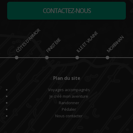
CONTACTEZ-NOUS
CÔTES D'ARMOR
ILLE ET VILAINE
MORBIHAN
FINISTÈRE
Plan du site
Voyages accompagnés
Je créé mon aventure
Randonner
Pédaler
Nous contacter