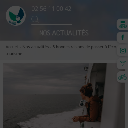
02 56 11 00 42
Search
SEARCH
for:
MENU
NOS ACTUALITÉS
Accueil
-
Nos actualités
-
5 bonnes raisons de passer à l’éco-
tourisme