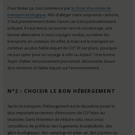
Pour limiter ça, tout commence par
le choix d’un mode de
transport écologique
. Afin d’alléger notre empreinte carbone,
il faut premièrement éviter l’avion car il est particulièrement
polluant. Il vaut mieux se tourner vers le covoiturage, une
bonne alternative si vous voyagez seul(e), ou même les
transports en commun. En effet, le train est le transport en
commun au plus faible impact de CO². Et sur place, pourquoi
ne pas opter pour un voyage à vélo ou à pied ? Une bonne
façon d’allier ressourcement personnel, découverte douce
d’un territoire et faible impact sur l’environnement…
N°2 : CHOISIR LE BON HÉBERGEMENT
Après le transport, l’hébergement est le deuxième poste le
plus important en termes d’émissions de CO² liées au
tourisme. Dans l’intention de réduire cela, nous vous
conseillons de préférer des logements écolabellisés, des
gîtes écologiques, des campings en plein air, des yourtes ou