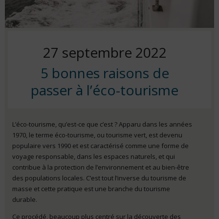
Posted
27 septembre 2022
5 bonnes raisons de
on
passer à l’éco-tourisme
L’éco-tourisme, qu’est-ce que c’est ? Apparu dans les années
1970, le terme éco-tourisme, ou tourisme vert, est devenu
populaire vers 1990 et est caractérisé comme une forme de
voyage responsable, dans les espaces naturels, et qui
contribue à la protection de l’environnement et au bien-être
des populations locales. C’est tout l’inverse du tourisme de
masse et cette pratique est une branche du tourisme
durable.
Ce procédé, beaucoup plus centré sur la découverte des