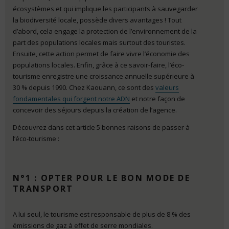
écosystèmes et qui implique les participants à sauvegarder
la biodiversité locale, possède divers avantages ! Tout
d’abord, cela engage la protection de l’environnement de la
part des populations locales mais surtout des touristes.
Ensuite, cette action permet de faire vivre l’économie des
populations locales. Enfin, grâce à ce savoir-faire, l’éco-
tourisme enregistre une croissance annuelle supérieure à
30 % depuis 1990. Chez Kaouann, ce sont des
valeurs
fondamentales qui forgent notre ADN
et notre façon de
concevoir des séjours depuis la création de l’agence.
Découvrez dans cet article 5 bonnes raisons de passer à
l’éco-tourisme :
N°1 : OPTER POUR LE BON MODE DE
TRANSPORT
A lui seul, le tourisme est responsable de plus de 8 % des
émissions de gaz à effet de serre mondiales.