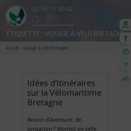
02 56 11 00 42
Search
SEARCH
for:
MENU
ÉTIQUETTE :
VOYAGE À VÉLO BRETAGNE
Accueil
-
Voyage à vélo Bretagne
Idées d’itinéraires
sur la Vélomaritime
Bretagne
Besoin d’aventure, de
sensation ? Montez en selle