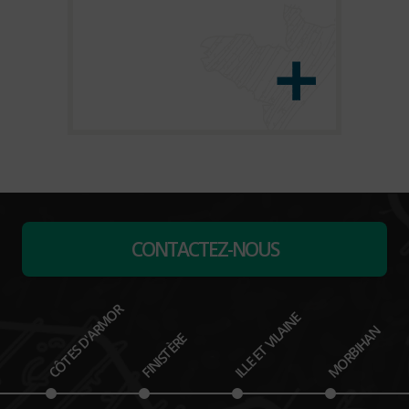
CONTACTEZ-NOUS
CÔTES D'ARMOR
ILLE ET VILAINE
MORBIHAN
FINISTÈRE