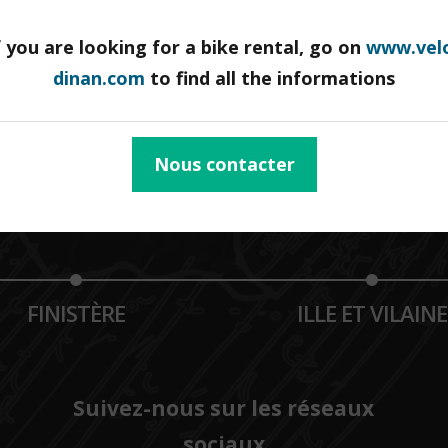
f you are looking for a bike rental, go on
www.vel
dinan.com
to find all the informations
Nous contacter
CONTACTEZ-NOUS
FINISTÈRE
ILLE ET VILAINE
Suivez-nous sur les réseaux
sociaux