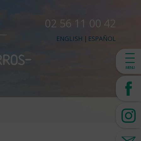
02 56 11 00 42
ENGLISH
|
ESPAÑOL
RROS-
MENU