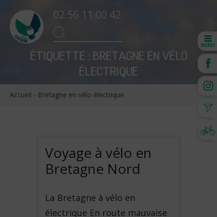
02 56 11 00 42
Search
SEARCH
for:
MENU
ÉTIQUETTE :
BRETAGNE EN VÉLO
ÉLECTRIQUE
Accueil
-
Bretagne en vélo électrique
Voyage à vélo en
Bretagne Nord
La Bretagne à vélo en
électrique En route mauvaise