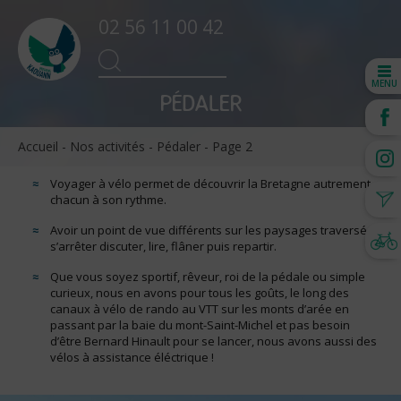
02 56 11 00 42
Search
SEARCH
for:
MENU
PÉDALER
Accueil
-
Nos activités
-
Pédaler
-
Page 2
Voyager à vélo permet de découvrir la Bretagne autrement
chacun à son rythme.
Avoir un point de vue différents sur les paysages traversés,
s’arrêter discuter, lire, flâner puis repartir.
Que vous soyez sportif, rêveur, roi de la pédale ou simple
curieux, nous en avons pour tous les goûts, le long des
canaux à vélo de rando au VTT sur les monts d’arée en
passant par la baie du mont-Saint-Michel et pas besoin
d’être Bernard Hinault pour se lancer, nous avons aussi des
vélos à assistance éléctrique !