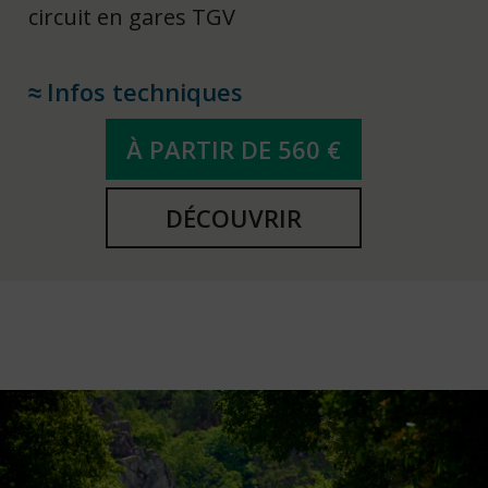
circuit en gares TGV
Infos techniques
À PARTIR DE 560 €
DÉCOUVRIR