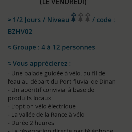
(LE VENDREDI)
1/2 Jours / Niveau
/ code :
BZHV02
Groupe : 4 à 12 personnes
Vous apprécierez :
Une balade guidée à vélo, au fil de
l’eau au départ du Port fluvial de Dinan
Un apéritif convivial à base de
produits locaux
L’option vélo électrique
La vallée de la Rance à vélo
Durée 2 heures
La réservation directe par téléphone