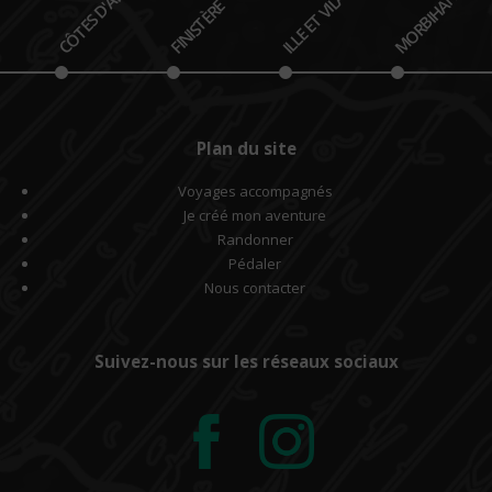
CÔTES D'ARMOR
ILLE ET VILAINE
MORBIHAN
FINISTÈRE
Plan du site
Voyages accompagnés
Je créé mon aventure
Randonner
Pédaler
Nous contacter
Suivez-nous sur les réseaux sociaux