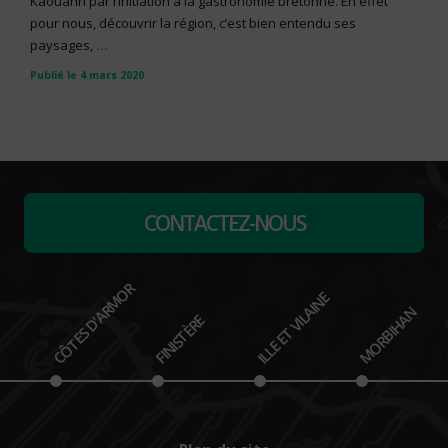
Kaouann par l’initiation à la gastronomie bretonne. En effet
pour nous, découvrir la région, c’est bien entendu ses
paysages,
...
Publié le 4 mars 2020
CONTACTEZ-NOUS
CÔTES D'ARMOR
ILLE ET VILAINE
MORBIHAN
FINISTÈRE