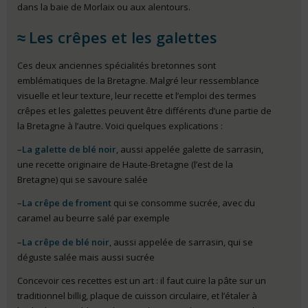
dans la baie de Morlaix ou aux alentours.
Les crêpes et les galettes
Ces deux anciennes spécialités bretonnes sont
emblématiques de la Bretagne. Malgré leur ressemblance
visuelle et leur texture, leur recette et l’emploi des termes
crêpes et les galettes peuvent être différents d’une partie de
la Bretagne à l’autre. Voici quelques explications :
–
La galette de blé noir
, aussi appelée galette de sarrasin,
une recette originaire de Haute-Bretagne (l’est de la
Bretagne) qui se savoure salée
–
La crêpe de froment
qui se consomme sucrée, avec du
caramel au beurre salé par exemple
–
La crêpe de blé noir
, aussi appelée de sarrasin, qui se
déguste salée mais aussi sucrée
Concevoir ces recettes est un art : il faut cuire la pâte sur un
traditionnel billig, plaque de cuisson circulaire, et l’étaler à