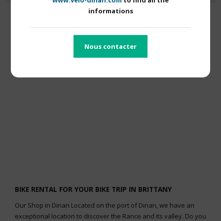
informations
À LIRE AUSSI
Nous contacter
BIKE RENTAL FOR YOUR BIKE TRIP IN BRITTANY
Our Shop in Dinan Located on the port of Dinan, we have an
exceptional location to discover the Rance and its valley. Do you