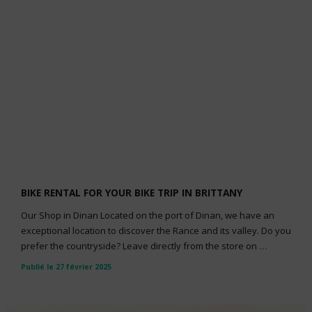
BIKE RENTAL FOR YOUR BIKE TRIP IN BRITTANY
Our Shop in Dinan Located on the port of Dinan, we have an
exceptional location to discover the Rance and its valley. Do you
prefer the countryside? Leave directly from the store on
...
Publié le 27 février 2025