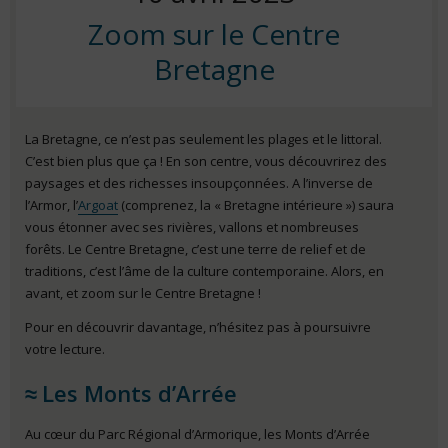
Zoom sur le Centre
on
Bretagne
La Bretagne, ce n’est pas seulement les plages et le littoral.
C’est bien plus que ça ! En son centre, vous découvrirez des
paysages et des richesses insoupçonnées. A l’inverse de
l’Armor, l’
Argoat
(comprenez, la « Bretagne intérieure ») saura
vous étonner avec ses rivières, vallons et nombreuses
forêts. Le Centre Bretagne, c’est une terre de relief et de
traditions, c’est l’âme de la culture contemporaine. Alors, en
avant, et zoom sur le Centre Bretagne !
Pour en découvrir davantage, n’hésitez pas à poursuivre
votre lecture.
Les Monts d’Arrée
Au cœur du Parc Régional d’Armorique, les Monts d’Arrée