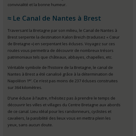
convivialité et la bonne humeur.
Le Canal de Nantes à Brest
Traversant la Bretagne par son milieu, le Canal de Nantes à
Brest serpente la destination Kalon Breizh (traduisez « Cœur
de Bretagne ») en serpentant les écluses. Voyagez sur ces
routes vous permettra de découvrir de nombreux trésors
patrimoniaux tels que châteaux, abbayes, chapelles, etc.
Véritable symbole de l’histoire de la Bretagne, le canal de
Nantes à Brest a été canalisé grâce à la détermination de
er
Napoléon 1
. Ce n’est pas moins de 237 écluses construites
sur 364 kilomètres.
D’une écluse à l’autre, n’hésitez pas à prendre le temps de
découvrir les villes et villages du Centre Bretagne aux abords
de ce canal. Lieu idéal pour les randonneurs, cyclistes et
cavaliers, la paisibilité des lieux vous en mettra plein les
yeux, sans aucun doute.