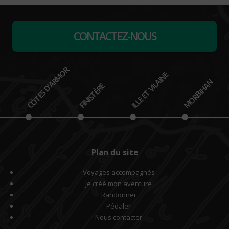
CONTACTEZ-NOUS
CÔTES D'ARMOR
ILLE ET VILAINE
MORBIHAN
FINISTÈRE
Plan du site
Voyages accompagnés
Je créé mon aventure
Randonner
Pédaler
Nous contacter