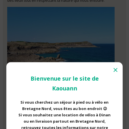
des lieux tout en respectant la nature qui vous entoure.
⨯
Bienvenue sur le site de
Kaouann
Si vous cherchez un séjour à pied ou à vélo en
Bretagne Nord, vous êtes au bon endroit 😉
Si vous souhaitez une location de vélos à Dinan
ou en livraison partout en Bretagne Nord,
retrouvez toutes les informations sur notre