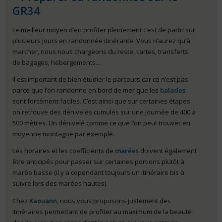
GR34
Le meilleur moyen d’en profiter pleinement c’est de partir sur
plusieurs jours en randonnée itinérante. Vous n’aurez qu’à
marcher, nous nous chargeons du reste, cartes, transferts
de bagages, hébergements…
Il est important de bien étudier le parcours car ce n’est pas
parce que l’on randonne en bord de mer que les
balades
sont forcément faciles. C’est ainsi que sur certaines étapes
on retrouve des dénivelés cumulés sur une journée de 400 à
500 mètres. Un dénivelé comme ce que l’on peut trouver en
moyenne montagne par exemple.
Les horaires et les coefficients de
marées
doivent également
être anticipés pour passer sur certaines portions plutôt à
marée basse (il y a cependant toujours un itinéraire bis à
suivre lors des marées hautes).
Chez
Kaouann
, nous vous proposons justement des
itinéraires permettant de profiter au maximum de la beauté