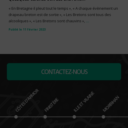
« En Bretagne il pleut tout le temps », « A chaque évènement un
drapeau breton est de sortie », « Les Bretons sont tous des
alcooliques », « Les Bretons sont chauvins »,
...
Publié le 11 février 2023
CONTACTEZ-NOUS
CÔTES D'ARMOR
ILLE ET VILAINE
MORBIHAN
FINISTÈRE