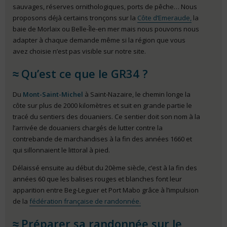
sauvages, réserves ornithologiques, ports de pêche… Nous
proposons déjà certains tronçons sur la
Côte d’Emeraude,
la
baie de Morlaix ou Belle-Île-en mer mais nous pouvons nous
adapter à chaque demande même si la région que vous
avez choisie n’est pas visible sur notre site.
Qu’est ce que le GR34 ?
Du
Mont-Saint-Michel
à Saint-Nazaire, le chemin longe la
côte sur plus de 2000 kilomètres et suit en grande partie le
tracé du sentiers des douaniers. Ce sentier doit son nom à la
l’arrivée de douaniers chargés de lutter contre la
contrebande de marchandises à la fin des années 1660 et
qui sillonnaient le littoral à pied.
Délaissé ensuite au début du 20ème siècle, c’est à la fin des
années 60 que les balises rouges et blanches font leur
apparition entre Beg-Leguer et Port Mabo grâce à l’impulsion
de la
fédération française de randonnée.
Préparer sa randonnée sur le