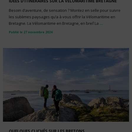
IDÉES D’ITINÉRAIRES SUR LA VÉLOMARITIME BRETAGNE
Besoin d’aventure, de sensation ? Montez en selle pour suivre
les sublimes paysages qu’a à vous offrir la Vélomaritime en
Bretagne. La Vélomaritime en Bretagne, en bref La
...
Publié le 27 novembre 2024
QUELQUES CLICHÉS SUR LES BRETONS…