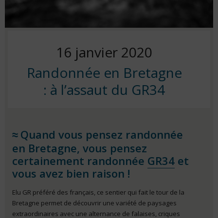
Posted
16 janvier 2020
Randonnée en Bretagne
on
: à l’assaut du GR34
Quand vous pensez randonnée
en Bretagne, vous pensez
certainement randonnée
GR34
et
vous avez bien raison !
Elu GR préféré des français, ce sentier qui fait le tour de la
Bretagne permet de découvrir une variété de paysages
extraordinaires avec une alternance de falaises, criques