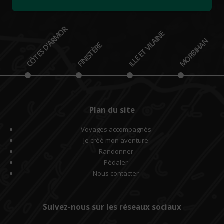
CÔTES D'ARMOR
ILLE ET VILAINE
MORBIHAN
FINISTÈRE
Plan du site
Voyages accompagnés
Je créé mon aventure
Randonner
Pédaler
Nous contacter
Suivez-nous sur les réseaux sociaux