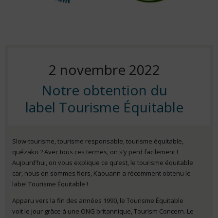
Posted
2 novembre 2022
Notre obtention du
on
label Tourisme Équitable
Slow-tourisme, tourisme responsable, tourisme équitable,
quézako ? Avec tous ces termes, on s’y perd facilement !
Aujourd’hui, on vous explique ce qu’est, le tourisme équitable
car, nous en sommes fiers, Kaouann a récemment obtenu le
label Tourisme Équitable !
Apparu vers la fin des années 1990, le Tourisme Équitable
voit le jour grâce à une ONG britannique, Tourism Concern. Le