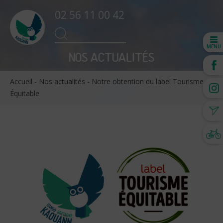
02 56 11 00 42
Search
SEARCH
for:
MENU
NOS ACTUALITÉS
Accueil
-
Nos actualités
-
Notre obtention du label Tourisme
Équitable