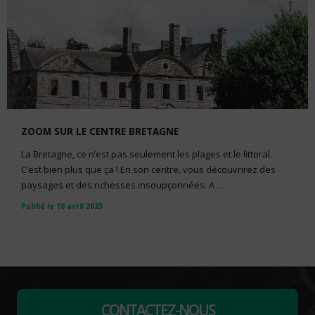
ZOOM SUR LE CENTRE BRETAGNE
La Bretagne, ce n’est pas seulement les plages et le littoral.
C’est bien plus que ça ! En son centre, vous découvrirez des
paysages et des richesses insoupçonnées. A
...
Publié le 10 avril 2023
CONTACTEZ-NOUS