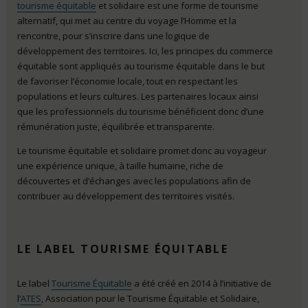
tourisme équitable
et solidaire est une forme de tourisme
alternatif, qui met au centre du voyage l’Homme et la
rencontre, pour s’inscrire dans une logique de
développement des territoires. Ici, les principes du commerce
équitable sont appliqués au tourisme équitable dans le but
de favoriser l’économie locale, tout en respectant les
populations et leurs cultures. Les partenaires locaux ainsi
que les professionnels du tourisme bénéficient donc d’une
rémunération juste, équilibrée et transparente.
Le tourisme équitable et solidaire promet donc au voyageur
une expérience unique, à taille humaine, riche de
découvertes et d’échanges avec les populations afin de
contribuer au développement des territoires visités.
LE LABEL TOURISME ÉQUITABLE
Le label
Tourisme Équitable
a été créé en 2014 à l’initiative de
l’
ATES
, Association pour le Tourisme Équitable et Solidaire,