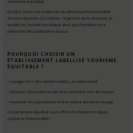
commerce équitable.
De plus, toutes les exigences du développement durable
doivent répondre à 3 critères : la gestion de la structure, la
qualité de l’activité touristique ainsi que l’équilibre et la
pérennité des partenaires locaux.
POURQUOI CHOISIR UN
ÉTABLISSEMENT LABELLISÉ TOURISME
ÉQUITABLE ?
• voyager hors des sentiers battus, en petit comité
• favoriser l’économie locale et la rencontre avec les locaux
• respecter les populations et leur culture durant le voyage
Un partenaire labellisé vous offrira forcément un séjour
unique et responsable !